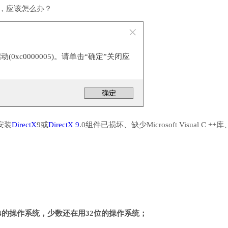
行，应该怎么办？
0xc0000005)。请单击“确定”关闭应
安装
DirectX
9或
DirectX 9
.0组件已损坏、缺少Microsoft Visual C ++
4的操作系统，少数还在用32位的操作系统；