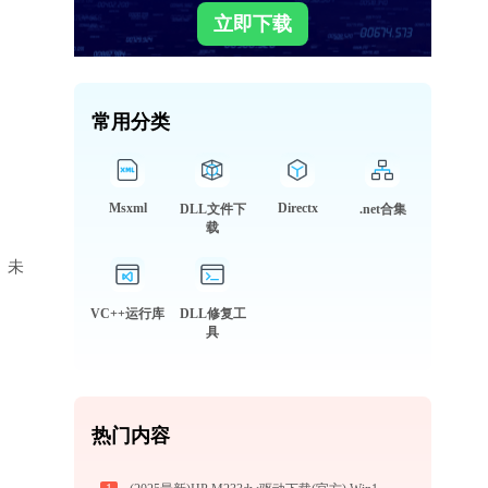
立即下载
常用分类
Msxml
Directx
DLL文件下
.net合集
载
库、未
VC++运行库
DLL修复工
具
热门内容