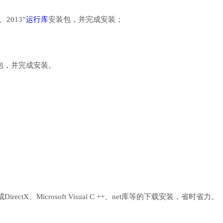
、2013”
运行库
安装包，并完成安装；
行库安装包，并完成安装。
、Microsoft Visual C ++、net库等的下载安装，省时省力。