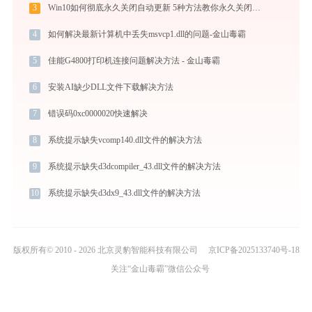
3
Win10如何彻底永久关闭自动更新 5种方法教你永久关闭win10自动更新
4
如何解决最新计算机中丢失msvcp1.dll的问题-金山毒霸
5
佳能G4800打印机连接问题解决方法 - 金山毒霸
6
安装AI缺少DLL文件下载解决方法
7
错误码0xc0000020快速解决
8
系统提示缺失vcomp140.dll文件的解决方法
9
系统提示缺失d3dcompiler_43.dll文件的解决方法
10
系统提示缺失d3dx9_43.dll文件的解决方法
版权所有© 2010 - 2026 北京灵豹智能科技有限公司
京ICP备2025133740号-18
关注“金山毒霸”微信公众号