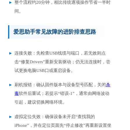
整个流程约20分钟，相比传统逐项操作节省一半时
间。
爱思助手常见故障的进阶排查思路
连接失败：先检查USB线缆与端口，若无效则点
击“修复Drivers”重新安装驱动；仍无法连接时，尝
试更换电脑USB口或重启设备。
刷机报错：确认固件版本与设备型号匹配，关闭
杀
毒
软件后重试；若提示“错误-1”，通常由网络波动
引起，建议切换网络环境。
虚拟定位失效：确保设备未开启“查找我的
iPhone”，并在定位页面先“停止修改”再重新设置坐