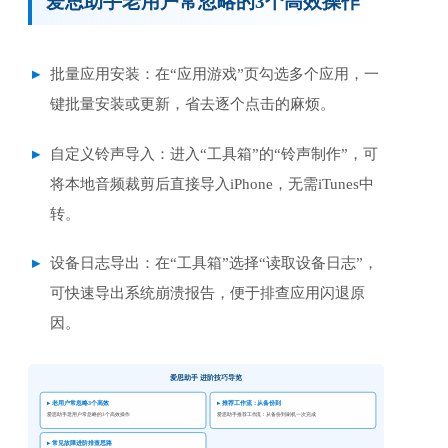
爱思助手老用户常忽略的3个高效操作
批量应用安装：在“应用游戏”页勾选多个应用，一
键批量安装或更新，省去逐个点击的麻烦。
自定义铃声导入：进入“工具箱”的“铃声制作”，可
将本地音频裁剪后直接导入iPhone，无需iTunes中
转。
设备日志导出：在“工具箱”选择“读取设备日志”，
可快速导出系统崩溃报告，便于排查应用闪退原
因。
爱思助手 进阶技巧导览
▸ 老用户常忽略3个高效
▸ 推荐工作流：从备份到
爱思助手老用户常忽略的3个高效操作
爱思助手推荐工作流：从备份到刷机一次完成
▸ 常见故障进阶排查思路