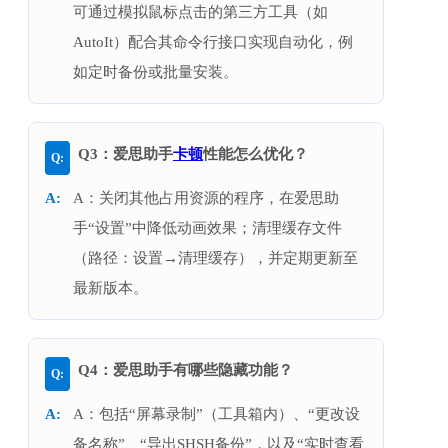
可通过模拟鼠标点击的第三方工具（如
AutoIt）配合其命令行接口实现自动化，例
如定时备份或批量安装。
Q3：爱思助手
卡顿
性能怎么优化？
A：关闭其他占用资源的程序，在爱思助
手“设置”中降低动画效果；清理缓存文件
（路径：设置→清理缓存），并定期更新至
最新版本。
Q4：爱思助手有哪些隐藏功能？
A：包括“屏幕录制”（工具箱内）、“更改设
备名称”、“导出SHSH备份”，以及“实时查看