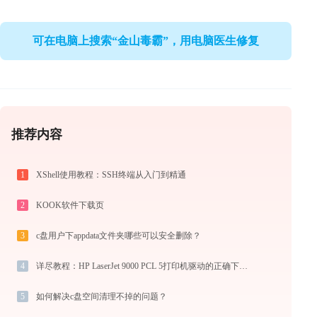
可在电脑上搜索“金山毒霸”，用电脑医生修复
推荐内容
1
XShell使用教程：SSH终端从入门到精通
2
KOOK软件下载页
3
c盘用户下appdata文件夹哪些可以安全删除？
4
详尽教程：HP LaserJet 9000 PCL 5打印机驱动的正确下载与安装方式
5
如何解决c盘空间清理不掉的问题？