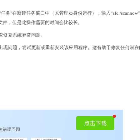
务"在新建任务窗口中（以管理员身份运行），输入“sfc /scannow
文件，但是此操作需要的时间会比较长。
检查修复系统异常问题。
序出现问题，尝试更新或重新安装该应用程序。这有助于修复任何潜在