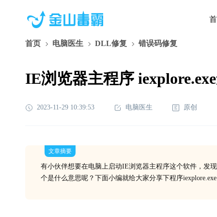
首
首页
电脑医生
DLL修复
错误码修复
IE浏览器主程序 iexplore.
2023-11-29 10:39:53
电脑医生
原创
文章摘要
有小伙伴想要在电脑上启动IE浏览器主程序这个软件，发
个是什么意思呢？下面小编就给大家分享下程序iexplore.e