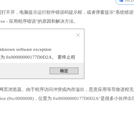
18.2
发现打不开，电脑提示运行软件错误码提示框，或者弹窗提示"系统错误
exe - 应用程序错误"的原因和解决方法。
n software exception
置为 0x00000000177D0D2A。 要终止程
。
r，这是微软的一款网页浏览器。由于程序访问冲突或内存溢出，恶意应用等导致进程
ion (0xc0000008)，位置为 0x00000000177D0D2A"是很多小伙伴