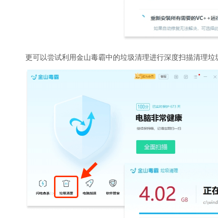
更可以尝试利用金山毒霸中的垃圾清理进行深度扫描清理垃