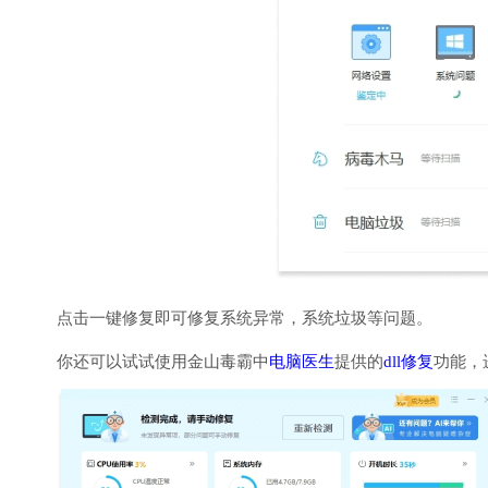
点击一键修复即可修复系统异常，系统垃圾等问题。
你还可以试试使用金山毒霸中
电脑医生
提供的
dll修复
功能，