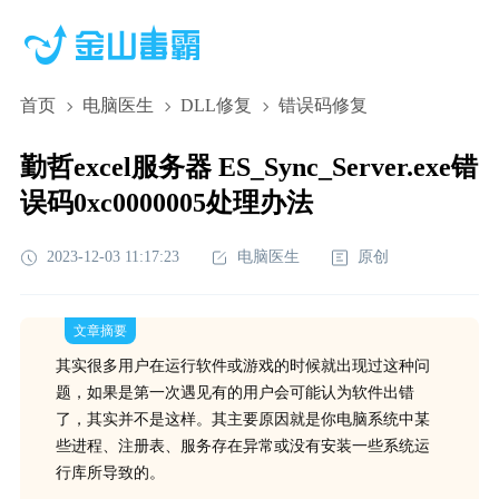
首页
电脑医生
DLL修复
错误码修复
勤哲excel服务器 ES_Sync_Server.exe错
误码0xc0000005处理办法
2023-12-03 11:17:23
电脑医生
原创
文章摘要
其实很多用户在运行软件或游戏的时候就出现过这种问
题，如果是第一次遇见有的用户会可能认为软件出错
了，其实并不是这样。其主要原因就是你电脑系统中某
些进程、注册表、服务存在异常或没有安装一些系统运
行库所导致的。