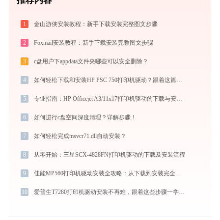
1
金山游侠安装教程：新手下载安装完整图文步骤
2
Foxmail安装教程：新手下载安装完整图文步骤
3
c盘用户下appdata文件夹哪些可以安全删除？
4
如何轻松下载和安装HP PSC 750打印机驱动？跟着这篇指南走
5
专业指南：HP Officejet A3/11x17打印机驱动的下载与安装步骤详解
6
如何进行c盘空间深度清理？详解步骤！
7
如何轻松完成msvcr71.dll自动安装？
8
从零开始：三星SCX-4828FN打印机驱动的下载及安装流程
9
佳能MP560打印机驱动安装全攻略：从下载到安装完全教程
10
爱普生T7280打印机驱动安装不再难，跟着这些步骤一学就会