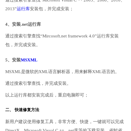
通过搜索引擎查找“Microsoft Visual C ++ 2005、2008、2010、
2013”
运行库
安装包，并完成安装；
4、安装.net运行库
通过搜索引擎查找“Mircosoft.net framework 4.0”运行库安装
包，并完成安装。
5、安装
MSXML
MSXML是微软的XML语言解析器，用来解释XML语言的。
通过搜索引擎查找，并完成安装。
以上运行库都安装完成后，重启电脑即可；
二、 快速修复方法
新用户建议使用修复工具，非常方便、快捷，一键就可以完成
DirectX、Microsoft Visual C ++、net库等的下载安装，省时省