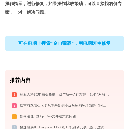
操作指示，进行修复，如果操作比较繁琐，可以直接找右侧专
家，一对一解决问题。
可在电脑上搜索“金山毒霸”，用电脑医生修复
推荐内容
1
第五人格PC电脑版免费下载与新手入门攻略：1v4非对称竞技的极致体验
2
扫雷游戏怎么玩？从零基础到高级玩家的完全攻略（附必胜技巧）
3
如何清理C盘AppData文件过大的问题
4
快速解决HP DesignJet T1530打印机驱动安装问题，这篇文章告诉你方法