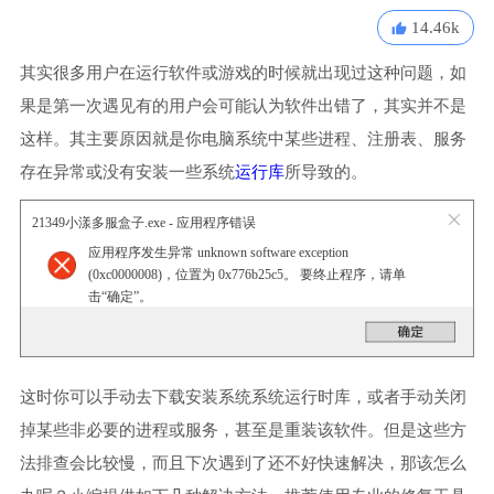
14.46k
其实很多用户在运行软件或游戏的时候就出现过这种问题，如
果是第一次遇见有的用户会可能认为软件出错了，其实并不是
这样。其主要原因就是你电脑系统中某些进程、注册表、服务
存在异常或没有安装一些系统
运行库
所导致的。
21349小漾多服盒子.exe - 应用程序错误
应用程序发生异常 unknown software exception
(0xc0000008)，位置为 0x776b25c5。 要终止程序，请单
击“确定”。
这时你可以手动去下载安装系统系统运行时库，或者手动关闭
掉某些非必要的进程或服务，甚至是重装该软件。但是这些方
法排查会比较慢，而且下次遇到了还不好快速解决，那该怎么