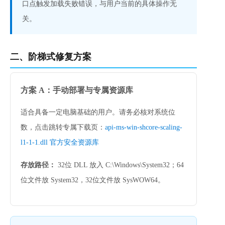
口点触发加载失败错误，与用户当前的具体操作无
关。
二、阶梯式修复方案
方案 A：手动部署与专属资源库
适合具备一定电脑基础的用户。请务必核对系统位
数，点击跳转专属下载页：
api-ms-win-shcore-scaling-
l1-1-1.dll 官方安全资源库
存放路径：
 32位 DLL 放入 
C:\Windows\System32
；64
位文件放 
System32
，32位文件放 
SysWOW64
。