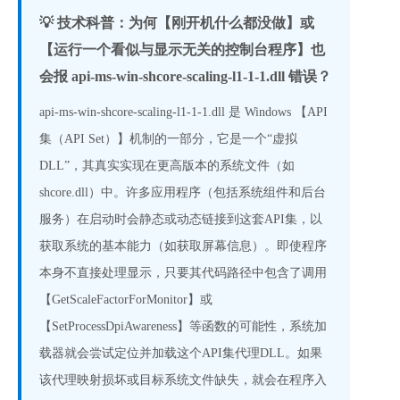
💡 技术科普：为何【刚开机什么都没做】或
【运行一个看似与显示无关的控制台程序】也
会报 api-ms-win-shcore-scaling-l1-1-1.dll 错误？
api-ms-win-shcore-scaling-l1-1-1.dll 是 Windows 【API
集（API Set）】机制的一部分，它是一个“虚拟
DLL”，其真实实现在更高版本的系统文件（如
shcore.dll）中。许多应用程序（包括系统组件和后台
服务）在启动时会静态或动态链接到这套API集，以
获取系统的基本能力（如获取屏幕信息）。即使程序
本身不直接处理显示，只要其代码路径中包含了调用
【GetScaleFactorForMonitor】或
【SetProcessDpiAwareness】等函数的可能性，系统加
载器就会尝试定位并加载这个API集代理DLL。如果
该代理映射损坏或目标系统文件缺失，就会在程序入