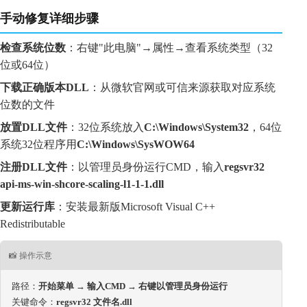
手动修复详细步骤
检查系统位数
：右键"此电脑"→属性→查看系统类型（32
位或64位）
下载正确版本DLL
：从微软官网或可信来源获取对应系统
位数的文件
放置DLL文件
：32位系统放入
C:\Windows\System32
，64位
系统32位程序用
C:\Windows\SysWOW64
注册DLL文件
：以管理员身份运行CMD，输入
regsvr32 
api-ms-win-shcore-scaling-l1-1-1.dll
更新运行库
：安装最新版Microsoft Visual C++ 
Redistributable
📸 操作示意
路径：
开始菜单 → 输入CMD → 右键以管理员身份运行
关键命令：
regsvr32 文件名.dll