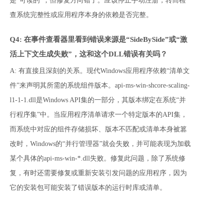
是“可读的”，但修复方向错了。应该停止手动注册，转而检
查系统完整性或应用程序本身的依赖是否完整。
Q4: 在事件查看器里看到错误来源是“SideBySide”或“激
活上下文生成失败”，这和这个DLL错误有关吗？
A: 有直接且深刻的关系。现代Windows应用程序依赖“清单文
件”来声明其所需的系统组件版本。api-ms-win-shcore-scaling-
l1-1-1.dll是Windows API集的一部分，其版本绑定在系统“并
行程序集”中。当应用程序清单请求一个特定版本的API集，
而系统中对应的组件存储损坏、版本不匹配或清单本身被篡
改时，Windows的“并行管理器”就会失败，并可能表现为加载
某个具体的api-ms-win-*.dll失败。修复此问题，除了系统修
复，有时还需要修复或重新安装引发问题的应用程序，因为
它的安装包可能安装了错误版本的运行时库或清单。