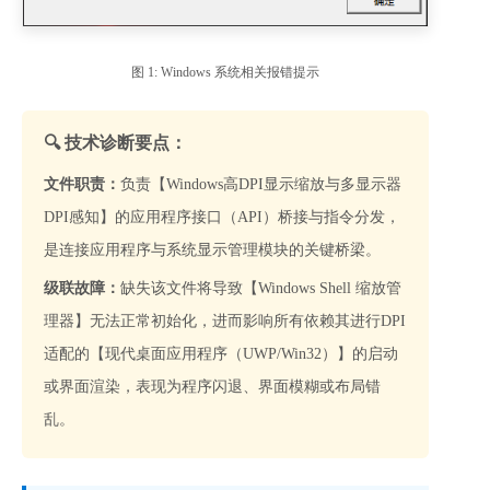
图 1: Windows 系统相关报错提示
🔍 技术诊断要点：
文件职责：
负责【Windows高DPI显示缩放与多显示器
DPI感知】的应用程序接口（API）桥接与指令分发，
是连接应用程序与系统显示管理模块的关键桥梁。
级联故障：
缺失该文件将导致【Windows Shell 缩放管
理器】无法正常初始化，进而影响所有依赖其进行DPI
适配的【现代桌面应用程序（UWP/Win32）】的启动
或界面渲染，表现为程序闪退、界面模糊或布局错
乱。