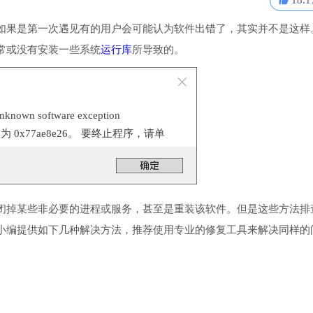
18.1
如果是第一次遇见有的用户会可能认为软件出错了，其实并不是这样
常或没有安装一些系统
运行库
所导致的。
n software exception
位置为 0x77ae8e26。 要终止程序，请单
闭掉某些非必要的进程或服务，甚至是重装该软件。但是这些方法排
小编提供如下几种解决方法，推荐使用专业的修复工具来解决同样的