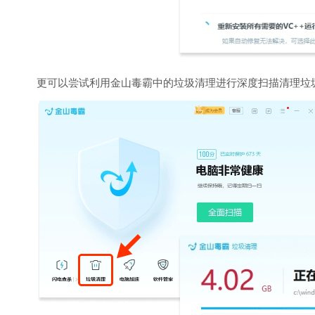
更可以尝试利用金山毒霸中的垃圾清理进行深度扫描清理垃