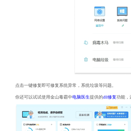
点击一键修复即可修复系统异常，系统垃圾等问题。
你还可以试试使用金山毒霸中
电脑医生
提供的
dll修复
功能，