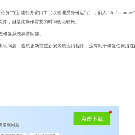
务"在新建任务窗口中（以管理员身份运行），输入“sfc /scannow
文件，但是此操作需要的时间会比较长。
检查修复系统异常问题。
序出现问题，尝试更新或重新安装该应用程序。这有助于修复任何潜在