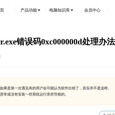
页
产品功能
电脑知识库
会员中心
err.exe错误码0xc000000d处理办法
创
如果是第一次遇见有的用户会可能认为软件出错了，其实并不是这样。
在异常或没有安装一些系统运行库所导致的。