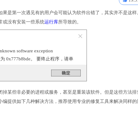
19.3
如果是第一次遇见有的用户会可能认为软件出错了，其实并不是这样
常或没有安装一些系统
运行库
所导致的。
n software exception
位置为 0x777b8bde。 要终止程序，请单
闭掉某些非必要的进程或服务，甚至是重装该软件。但是这些方法排
小编提供如下几种解决方法，推荐使用专业的修复工具来解决同样的