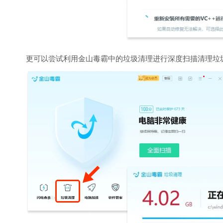
更可以尝试利用金山毒霸中的垃圾清理进行深度扫描清理垃