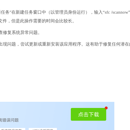
务"在新建任务窗口中（以管理员身份运行），输入“sfc /scannow
文件，但是此操作需要的时间会比较长。
检查修复系统异常问题。
序出现问题，尝试更新或重新安装该应用程序。这有助于修复任何潜在