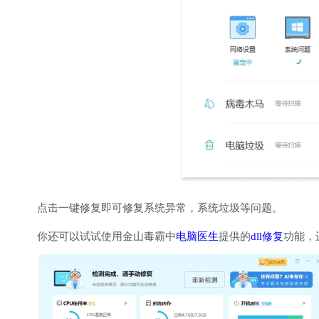
点击一键修复即可修复系统异常，系统垃圾等问题。
你还可以试试使用金山毒霸中
电脑医生
提供的
dll修复
功能，