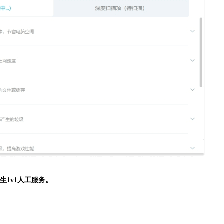
生
1v1人工服务。