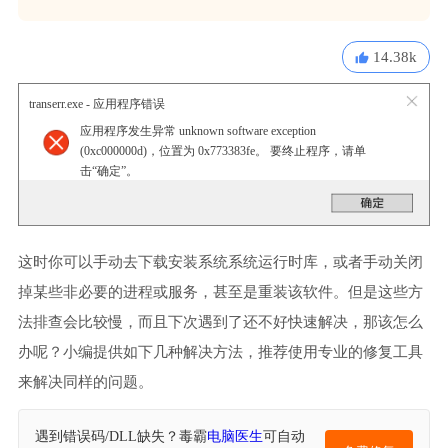
14.38k
transerr.exe - 应用程序错误
应用程序发生异常 unknown software exception
(0xc000000d)，位置为 0x773383fe。 要终止程序，请单
击“确定”。
这时你可以手动去下载安装系统系统运行时库，或者手动关闭
掉某些非必要的进程或服务，甚至是重装该软件。但是这些方
法排查会比较慢，而且下次遇到了还不好快速解决，那该怎么
办呢？小编提供如下几种解决方法，推荐使用专业的修复工具
来解决同样的问题。
遇到错误码/DLL缺失？毒霸
电脑医生
可自动