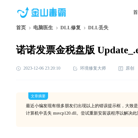
首
首页
电脑医生
DLL修复
DLL丢失
诺诺发票金税盘版 Update_.
2023-12-06 23:20:10
环境修复大师
原创
文章摘要
最近小编发现有很多朋友们出现以上的错误提示框，大致是
计算机中丢失 msvcp120.dll。尝试重新安装该程序以解决