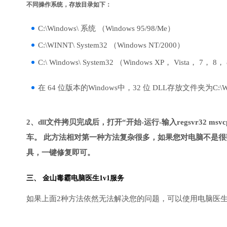
不同操作系统，存放目录如下：
C:\Windows\ 系统 （Windows 95/98/Me）
C:\WINNT\ System32 （Windows NT/2000）
C:\ Windows\ System32 （Windows XP， Vista， 7， 8，
在 64 位版本的Windows中，32 位 DLL存放文件夹为C:\Wind
2、dll文件拷贝完成后，打开“开始-运行-输入regsvr32 msvcp1
车。 此方法相对第一种方法复杂很多，如果您对电脑不是很
具，一键修复即可。
三、
金山毒霸电脑医生
1v1服务
如果上面2种方法依然无法解决您的问题，可以使用电脑医生