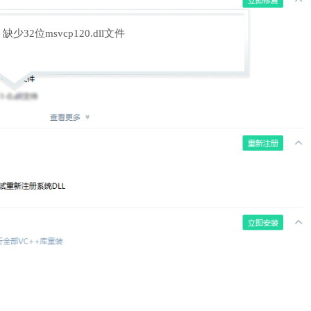
缺少32位msvcp120.dll文件