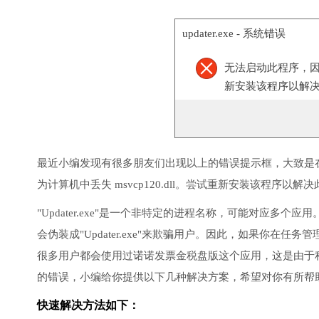
updater.exe - 系统错误
无法启动此程序，
新安装该程序以解
最近小编发现有很多朋友们出现以上的错误提示框，大致是在
为计算机中丢失 msvcp120.dll。尝试重新安装该程序以解
"Updater.exe"是一个非特定的进程名称，可能对应
会伪装成"Updater.exe"来欺骗用户。因此，如果你
很多用户都会使用过诺诺发票金税盘版这个应用，这是由于
的错误，小编给你提供以下几种解决方案，希望对你有所帮
快速解决方法如下：