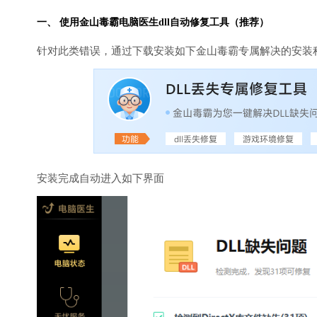
一、 使用金山毒霸
电脑医生
dll自动修复工具（推荐）
针对此类错误，通过下载安装如下金山毒霸专属解决的安装
安装完成自动进入如下界面