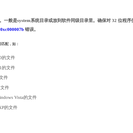
目录。一般是system系统目录或放到软件同级目录里。确保对 32 位程序
致
0xc000007b
错误。
是否匹配，如：
10的文件
.1的文件
的文件
的文件
dows Vista的文件
 XP的文件