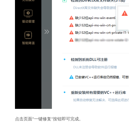
点击页面"一键修复"按钮即可完成。