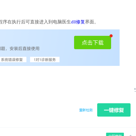
程序在执行后可直接进入到电脑医生
dll修复
界面。