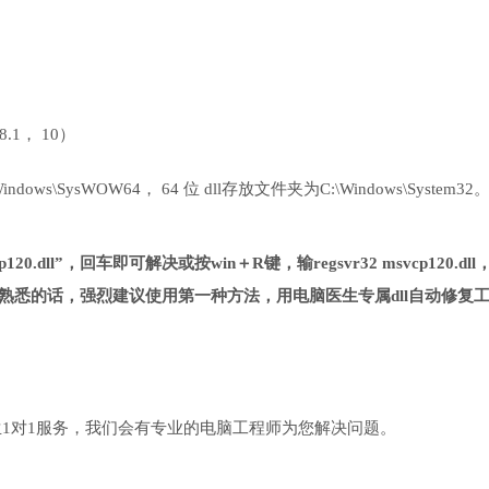
 8.1， 10）
ows\SysWOW64， 64 位 dll存放文件夹为C:\Windows\System32
20.dll”，回车即可解决或按win＋R键，输regsvr32 msvcp120.dll
熟悉的话，强烈建议使用第一种方法，用电脑医生专属dll自动修复
1对1服务，我们会有专业的电脑工程师为您解决问题。