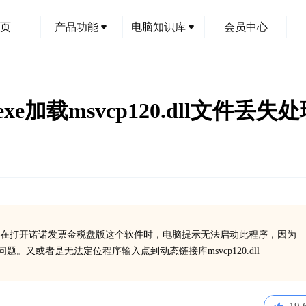
页
产品功能
电脑知识库
会员中心
exe加载msvcp120.dll文件丢失
在打开诺诺发票金税盘版这个软件时，电脑提示无法启动此程序，因为
此问题。又或者是无法定位程序输入点到动态链接库msvcp120.dll