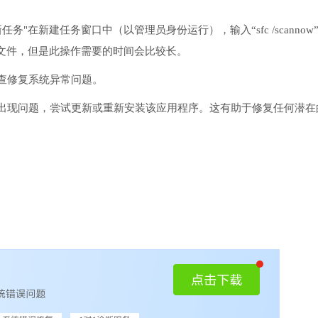
务"在新建任务窗口中（以管理员身份运行），输入“sfc /scannow
文件，但是此操作需要的时间会比较长。
检查修复系统异常问题。
序出现问题，尝试更新或重新安装该应用程序。这有助于修复任何潜在