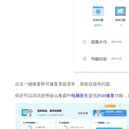
点击一键修复即可修复系统异常，系统垃圾等问题。
你还可以试试使用金山毒霸中
电脑医生
提供的
dll修复
功能，