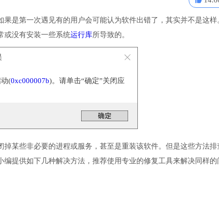
14.6
如果是第一次遇见有的用户会可能认为软件出错了，其实并不是这样
常或没有安装一些系统
运行库
所导致的。
误
动(
0xc000007b
)。请单击“确定”关闭应
闭掉某些非必要的进程或服务，甚至是重装该软件。但是这些方法排
小编提供如下几种解决方法，推荐使用专业的修复工具来解决同样的