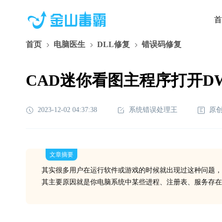
首
首页
电脑医生
DLL修复
错误码修复
CAD迷你看图主程序打开DWGV
2023-12-02 04:37:38
系统错误处理王
原
文章摘要
其实很多用户在运行软件或游戏的时候就出现过这种问题，
其主要原因就是你电脑系统中某些进程、注册表、服务存