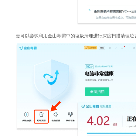
更可以尝试利用金山毒霸中的垃圾清理进行深度扫描清理垃