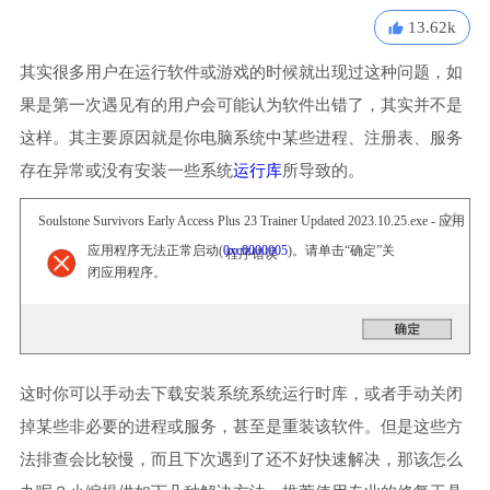
13.62k
其实很多用户在运行软件或游戏的时候就出现过这种问题，如
果是第一次遇见有的用户会可能认为软件出错了，其实并不是
这样。其主要原因就是你电脑系统中某些进程、注册表、服务
存在异常或没有安装一些系统
运行库
所导致的。
Soulstone Survivors Early Access Plus 23 Trainer Updated 2023.10.25.exe - 应用
应用程序无法正常启动(
0xc0000005
)。请单击“确定”关
程序错误
闭应用程序。
这时你可以手动去下载安装系统系统运行时库，或者手动关闭
掉某些非必要的进程或服务，甚至是重装该软件。但是这些方
法排查会比较慢，而且下次遇到了还不好快速解决，那该怎么