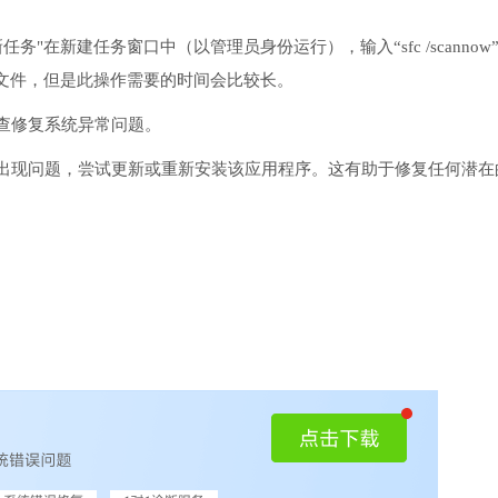
务"在新建任务窗口中（以管理员身份运行），输入“sfc /scannow
文件，但是此操作需要的时间会比较长。
检查修复系统异常问题。
序出现问题，尝试更新或重新安装该应用程序。这有助于修复任何潜在