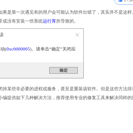
17.8
如果是第一次遇见有的用户会可能认为软件出错了，其实并不是这样
常或没有安装一些系统
运行库
所导致的。
错误
动(
0xc0000005
)。请单击“确定”关闭应
闭掉某些非必要的进程或服务，甚至是重装该软件。但是这些方法排
小编提供如下几种解决方法，推荐使用专业的修复工具来解决同样的