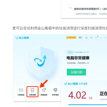
更可以尝试利用金山毒霸中的垃圾清理进行深度扫描清理垃