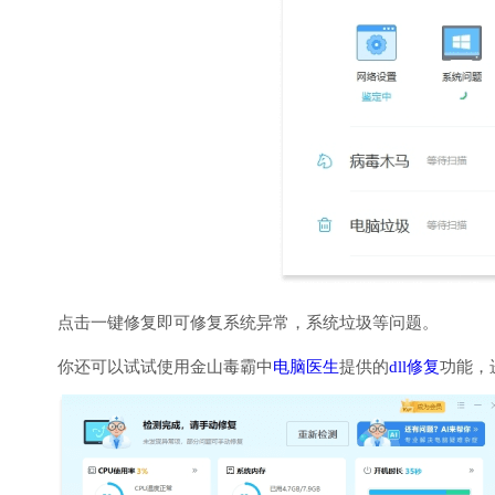
点击一键修复即可修复系统异常，系统垃圾等问题。
你还可以试试使用金山毒霸中
电脑医生
提供的
dll修复
功能，