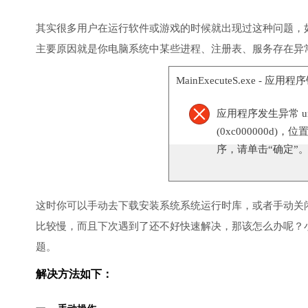
其实很多用户在运行软件或游戏的时候就出现过这种问题，
主要原因就是你电脑系统中某些进程、注册表、服务存在异
MainExecuteS.exe - 应用
应用程序发生异常 unknow
(0xc000000d)，位
序，请单击“确定”
这时你可以手动去下载安装系统系统运行时库，或者手动关
比较慢，而且下次遇到了还不好快速解决，那该怎么办呢？
题。
解决方法如下：