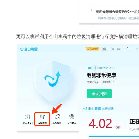
更可以尝试利用金山毒霸中的垃圾清理进行深度扫描清理垃