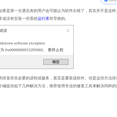
16.0
如果是第一次遇见有的用户会可能认为软件出错了，其实并不是这样
常或没有安装一些系统
运行库
所导致的。
程序错误
n software exception
置为 0x00000000532F6960。 要终止程
。
闭掉某些非必要的进程或服务，甚至是重装该软件。但是这些方法排
小编提供如下几种解决方法，推荐使用专业的修复工具来解决同样的