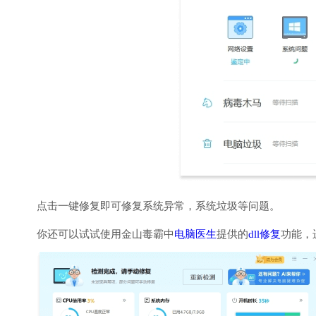
点击一键修复即可修复系统异常，系统垃圾等问题。
你还可以试试使用金山毒霸中
电脑医生
提供的
dll修复
功能，