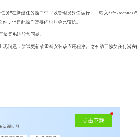
务"在新建任务窗口中（以管理员身份运行），输入“sfc /scannow
文件，但是此操作需要的时间会比较长。
检查修复系统异常问题。
序出现问题，尝试更新或重新安装该应用程序。这有助于修复任何潜在