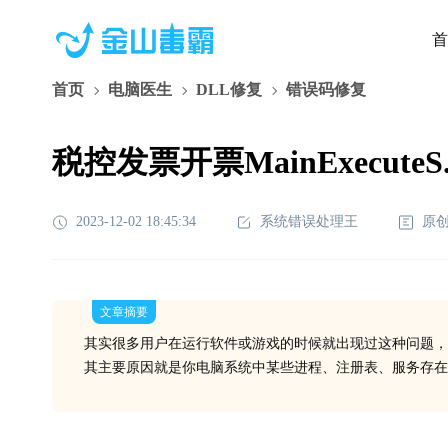
首
首页
电脑医生
DLL修复
错误码修复
税控发票开票MainExecuteS
2023-12-02 18:45:34
系统错误处理王
原
文章摘要
其实很多用户在运行软件或游戏的时候就出现过这种问题，
其主要原因就是你电脑系统中某些进程、注册表、服务存