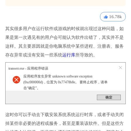
16.78k
其实很多用户在运行软件或游戏的时候就出现过这种问题，如
果是第一次遇见有的用户会可能认为软件出错了，其实并不是
这样。其主要原因就是你电脑系统中某些进程、注册表、服务
存在异常或没有安装一些系统
运行库
所导致的。
transerr.exe - 应用程序错误
应用程序发生异常 unknown software exception
(0xc000000d)，位置为 0x77478b8e。 要终止程序，请单
击“确定”。
这时你可以手动去下载安装系统系统运行时库，或者手动关闭
掉某些非必要的进程或服务，甚至是重装该软件。但是这些方