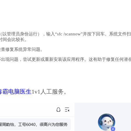
管理员身份运行），输入“sfc /scannow”并按下回车。系统文件
时间会比较长。
检查修复系统异常问题。
序出现问题，尝试更新或重新安装该应用程序。这有助于修复任何潜
毒霸电脑医生
1v1人工服务。