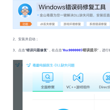
2、安装并启动；
3、点击“
”，在点击“
”，进
0xc0000005
错误提示
错误问题修复