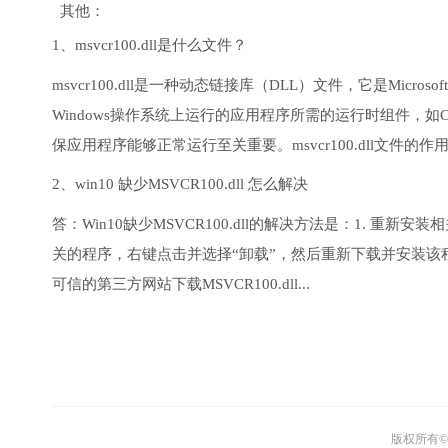
其他：
1、msvcr100.dll是什么文件？
msvcr100.dll是一种动态链接库（DLL）文件，它是Microsoft Vi
Windows操作系统上运行的应用程序所需的运行时组件，如C++标准库
保应用程序能够正常运行至关重要。msvcr100.dll文件的作用.
2、win10 缺少MSVCR100.dll 怎么解决
答：Win10缺少MSVCR100.dll的解决方法是：1. 重新
关的程序，右键点击并选择“卸载”，然后重新下载并安装该程序的
可信的第三方网站下载MSVCR100.dll...
版权所有© 