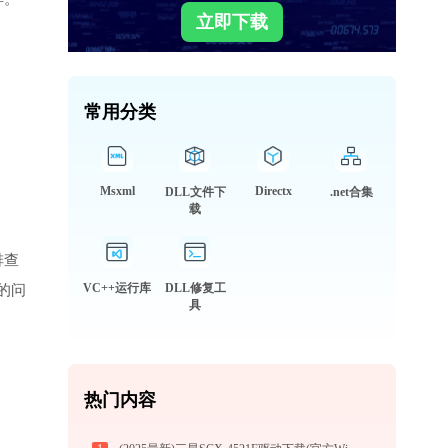
立即下载
常用分类
Msxml
Directx
DLL文件下
.net合集
载
排查
VC++运行库
DLL修复工
的问
具
热门内容