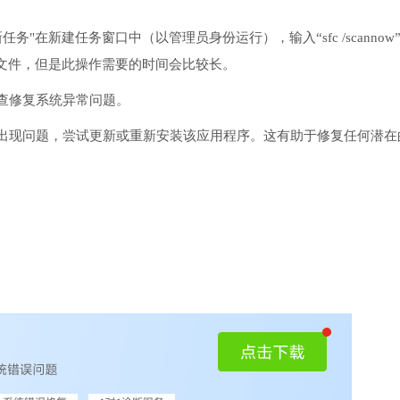
务"在新建任务窗口中（以管理员身份运行），输入“sfc /scannow
文件，但是此操作需要的时间会比较长。
检查修复系统异常问题。
序出现问题，尝试更新或重新安装该应用程序。这有助于修复任何潜在