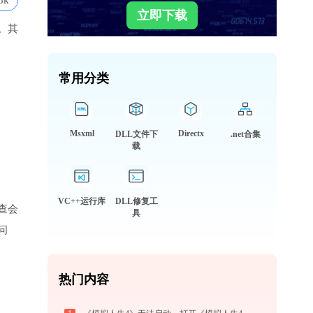
8k
立即下载
。其
常用分类
Msxml
Directx
DLL文件下
.net合集
载
VC++运行库
DLL修复工
查会
具
问
热门内容