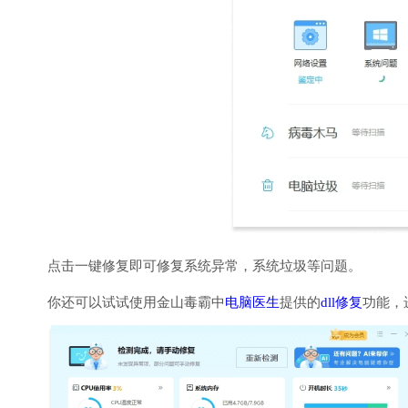
点击一键修复即可修复系统异常，系统垃圾等问题。
你还可以试试使用金山毒霸中
电脑医生
提供的
dll修复
功能，