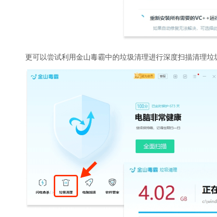
更可以尝试利用金山毒霸中的垃圾清理进行深度扫描清理垃