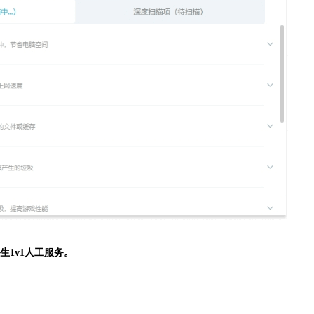
生
1v1人工服务。