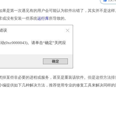
19.7
如果是第一次遇见有的用户会可能认为软件出错了，其实并不是这样
常或没有安装一些系统
运行库
所导致的。
程序错误
0xc0000043)。请单击“确定”关闭应
闭掉某些非必要的进程或服务，甚至是重装该软件。但是这些方法排
小编提供如下几种解决方法，推荐使用专业的修复工具来解决同样的