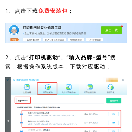
1、点击下载
；
免费安装包
2、点击“
”、“
”搜
打印机驱动
输入品牌+型号
索，根据操作系统版本，下载对应驱动；