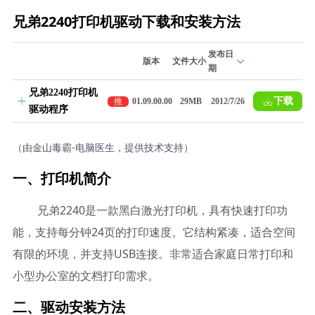
兄弟2240打印机驱动下载和安装方法
发布日
版本
文件大小
期
兄弟2240打印机
下载
推
01.09.00.00
29MB
2012/7/26
驱动程序
荐
（由金山毒霸-电脑医生，提供技术支持）
一、打印机简介
兄弟2240是一款黑白激光打印机，具有快速打印功
能，支持每分钟24页的打印速度。它结构紧凑，适合空间
有限的环境，并支持USB连接。非常适合家庭日常打印和
小型办公室的文档打印需求。
二、驱动安装方法