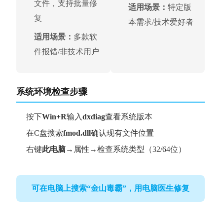
文件，支持批量修
适用场景：
特定版
复
本需求/技术爱好者
适用场景：
多款软
件报错/非技术用户
系统环境检查步骤
按下
Win+R
输入
dxdiag
查看系统版本
在C盘搜索
fmod.dll
确认现有文件位置
右键
此电脑
→属性→检查系统类型（32/64位）
可在电脑上搜索“金山毒霸”，用电脑医生修复