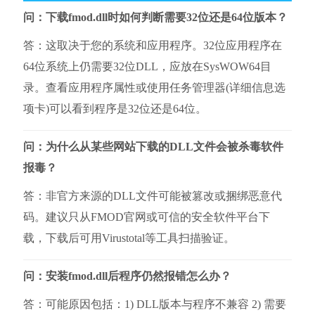
问：下载fmod.dll时如何判断需要32位还是64位版本？
答：这取决于您的系统和应用程序。32位应用程序在
64位系统上仍需要32位DLL，应放在SysWOW64目
录。查看应用程序属性或使用任务管理器(详细信息选
项卡)可以看到程序是32位还是64位。
问：为什么从某些网站下载的DLL文件会被杀毒软件
报毒？
答：非官方来源的DLL文件可能被篡改或捆绑恶意代
码。建议只从FMOD官网或可信的安全软件平台下
载，下载后可用Virustotal等工具扫描验证。
问：安装fmod.dll后程序仍然报错怎么办？
答：可能原因包括：1) DLL版本与程序不兼容 2) 需要