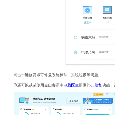
点击一键修复即可修复系统异常，系统垃圾等问题。
你还可以试试使用金山毒霸中
电脑医生
提供的
dll修复
功能，