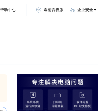
帮助中心
毒霸青春版
企业安全