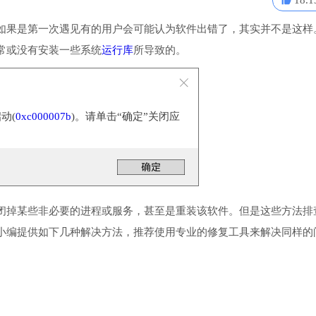
18.1
如果是第一次遇见有的用户会可能认为软件出错了，其实并不是这样
常或没有安装一些系统
运行库
所导致的。
动(
0xc000007b
)。请单击“确定”关闭应
闭掉某些非必要的进程或服务，甚至是重装该软件。但是这些方法排
小编提供如下几种解决方法，推荐使用专业的修复工具来解决同样的