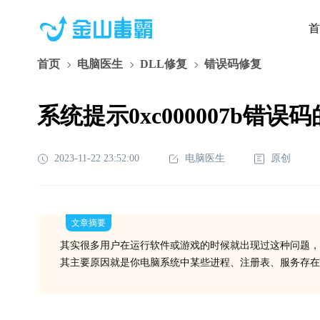
首
首页
电脑医生
DLL修复
错误码修复
系统提示0xc000007b错误
2023-11-22 23:52:00
电脑医生
原创
文章摘要
其实很多用户在运行软件或游戏的时候就出现过这种问题，
其主要原因就是你电脑系统中某些进程、注册表、服务存