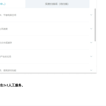
生
1v1人工服务。