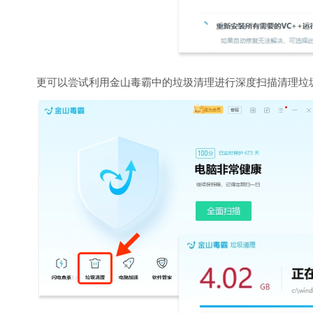
更可以尝试利用金山毒霸中的垃圾清理进行深度扫描清理垃