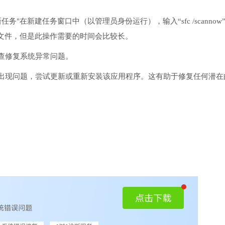
务"在新建任务窗口中（以管理员身份运行），输入“sfc /scannow
文件，但是此操作需要的时间会比较长。
检查修复系统异常问题。
序出现问题，尝试更新或重新安装该应用程序。这有助于修复任何潜在