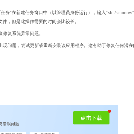
务"在新建任务窗口中（以管理员身份运行），输入“sfc /scannow
文件，但是此操作需要的时间会比较长。
检查修复系统异常问题。
序出现问题，尝试更新或重新安装该应用程序。这有助于修复任何潜在