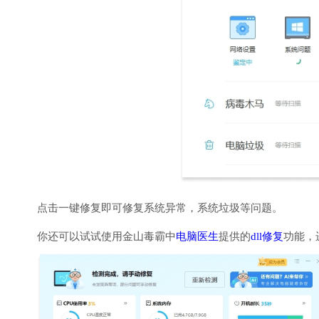
点击一键修复即可修复系统异常，系统垃圾等问题。
你还可以试试使用金山毒霸中
电脑医生
提供的
dll修复
功能，