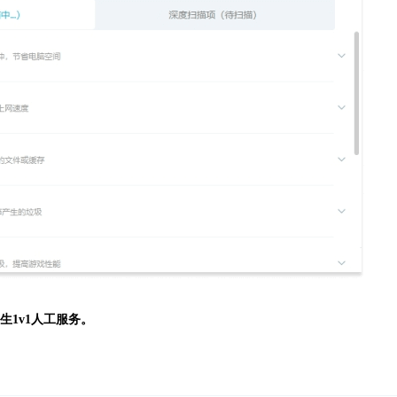
生
1v1人工服务。