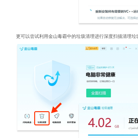
更可以尝试利用金山毒霸中的垃圾清理进行深度扫描清理垃