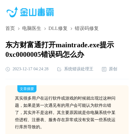
首页
电脑医生
DLL修复
错误码修复
东方财富通打开maintrade.exe提示
0xc0000005错误码怎么办
2023-12-17 04:24:28
系统错误处理王
原创
文章摘要
其实很多用户在运行软件或游戏的时候就出现过这种问
题，如果是第一次遇见有的用户会可能认为软件出错
了，其实并不是这样。其主要原因就是你电脑系统中某
些进程、注册表、服务存在异常或没有安装一些系统运
行库所导致的。