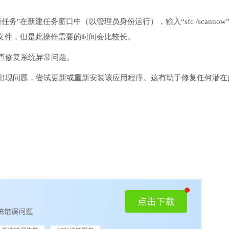
务"在新建任务窗口中（以管理员身份运行），输入“sfc /scannow
文件，但是此操作需要的时间会比较长。
检查修复系统异常问题。
序出现问题，尝试更新或重新安装该应用程序。这有助于修复任何潜在