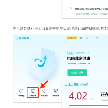
更可以尝试利用金山毒霸中的垃圾清理进行深度扫描清理垃