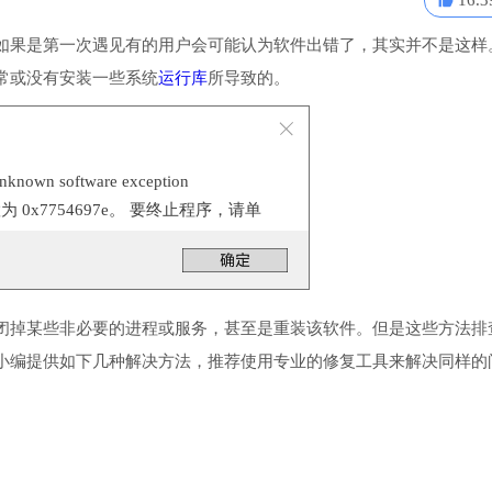
16.3
如果是第一次遇见有的用户会可能认为软件出错了，其实并不是这样
常或没有安装一些系统
运行库
所导致的。
n software exception
位置为 0x7754697e。 要终止程序，请单
闭掉某些非必要的进程或服务，甚至是重装该软件。但是这些方法排
小编提供如下几种解决方法，推荐使用专业的修复工具来解决同样的