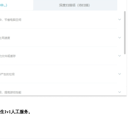
生
1v1人工服务。