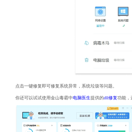
点击一键修复即可修复系统异常，系统垃圾等问题。
你还可以试试使用金山毒霸中
电脑医生
提供的
dll修复
功能，