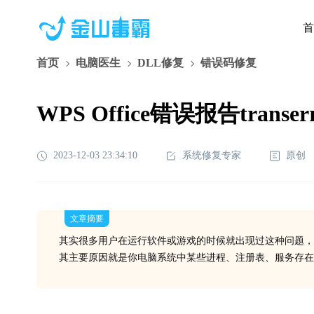
首
首页
电脑医生
DLL修复
错误码修复
WPS Office错误报告trans
2023-12-03 23:34:10
系统修复专家
原创
文章摘要
其实很多用户在运行软件或游戏的时候就出现过这种问题，
其主要原因就是你电脑系统中某些进程、注册表、服务存