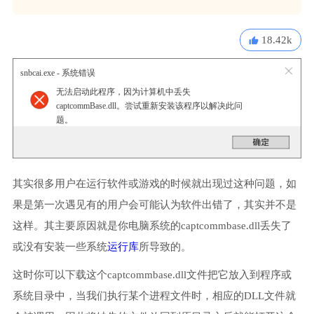
18.42k
snbcai.exe - 系统错误
无法启动此程序，因为计算机中丢失
captcommBase.dll。尝试重新安装该程序以解决此问
题。
其实很多用户在运行软件或游戏的时候就出现过这种问题，如
果是第一次遇见有的用户会可能认为软件出错了，其实并不是
这样。其主要原因就是你电脑系统的captcommbase.dll丢失了
或没有安装一些系统
运行库
所导致的。
这时你可以下载这个captcommbase.dll文件把它放入到程序或
系统目录中，当我们执行某个进程文件时，相应的DLL文件就