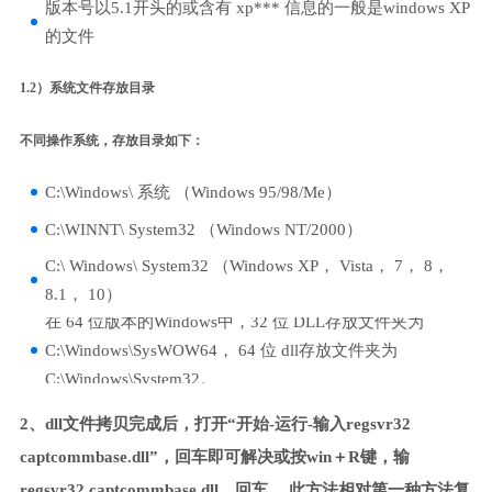
版本号以5.1开头的或含有 xp*** 信息的一般是windows XP
的文件
1.2）系统文件存放目录
不同操作系统，存放目录如下：
C:\Windows\ 系统 （Windows 95/98/Me）
C:\WINNT\ System32 （Windows NT/2000）
C:\ Windows\ System32 （Windows XP， Vista， 7， 8，
8.1， 10）
在 64 位版本的Windows中，32 位 DLL存放文件夹为
C:\Windows\SysWOW64， 64 位 dll存放文件夹为
C:\Windows\System32。
2、dll文件拷贝完成后，打开“开始-运行-输入regsvr32
captcommbase.dll”，回车即可解决或按win＋R键，输
regsvr32 captcommbase.dll，回车。 此方法相对第一种方法复