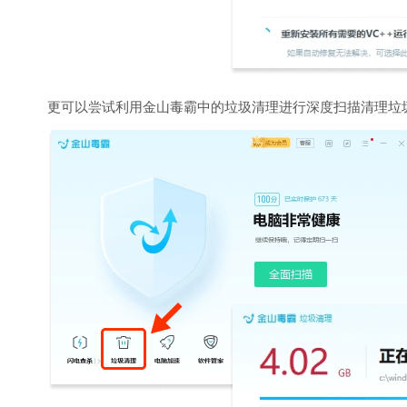
更可以尝试利用金山毒霸中的垃圾清理进行深度扫描清理垃