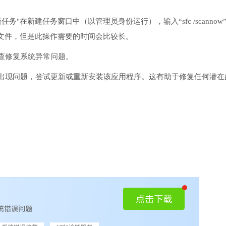
务"在新建任务窗口中（以管理员身份运行），输入“sfc /scannow
文件，但是此操作需要的时间会比较长。
检查修复系统异常问题。
序出现问题，尝试更新或重新安装该应用程序。这有助于修复任何潜在