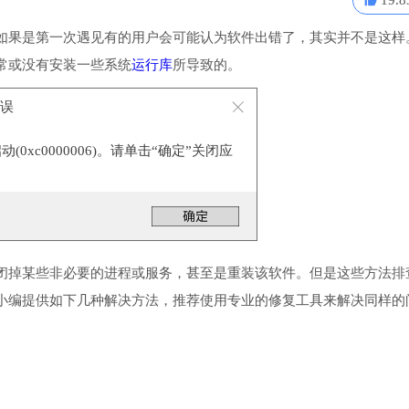
19.8
如果是第一次遇见有的用户会可能认为软件出错了，其实并不是这样
常或没有安装一些系统
运行库
所导致的。
错误
0xc0000006)。请单击“确定”关闭应
闭掉某些非必要的进程或服务，甚至是重装该软件。但是这些方法排
小编提供如下几种解决方法，推荐使用专业的修复工具来解决同样的