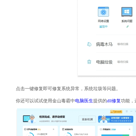
点击一键修复即可修复系统异常，系统垃圾等问题。
你还可以试试使用金山毒霸中
电脑医生
提供的
dll修复
功能，