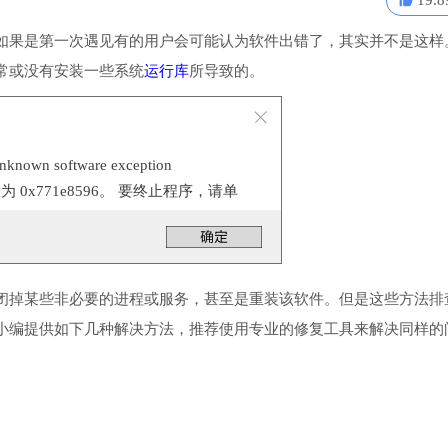
19.8
如果是第一次遇见有的用户会可能认为软件出错了，其实并不是这样
常或没有安装一些系统
运行库
所导致的。
n software exception
位置为 0x771e8596。 要终止程序，请单
闭掉某些非必要的进程或服务，甚至是重装该软件。但是这些方法排
小编提供如下几种解决方法，推荐使用专业的修复工具来解决同样的