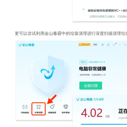
更可以尝试利用金山毒霸中的垃圾清理进行深度扫描清理垃