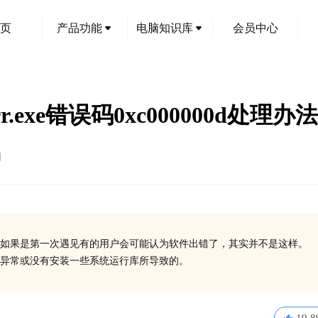
页
产品功能
电脑知识库
会员中心
err.exe错误码0xc000000d处理办法
创
如果是第一次遇见有的用户会可能认为软件出错了，其实并不是这样。
在异常或没有安装一些系统运行库所导致的。