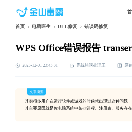
首
首页
电脑医生
DLL修复
错误码修复
WPS Office错误报告 trans
2023-12-01 23:43:31
系统错误处理王
原
文章摘要
其实很多用户在运行软件或游戏的时候就出现过这种问题，
其主要原因就是你电脑系统中某些进程、注册表、服务存