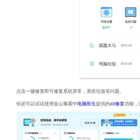
点击一键修复即可修复系统异常，系统垃圾等问题。
你还可以试试使用金山毒霸中
电脑医生
提供的
dll修复
功能，