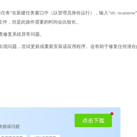
务"在新建任务窗口中（以管理员身份运行），输入“sfc /scannow
文件，但是此操作需要的时间会比较长。
检查修复系统异常问题。
序出现问题，尝试更新或重新安装该应用程序。这有助于修复任何潜在