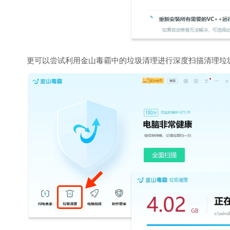
更可以尝试利用金山毒霸中的垃圾清理进行深度扫描清理垃