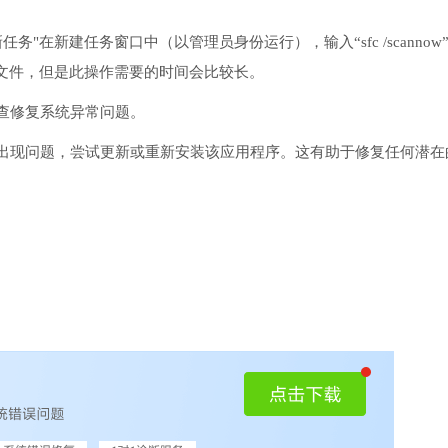
务"在新建任务窗口中（以管理员身份运行），输入“sfc /scannow
文件，但是此操作需要的时间会比较长。
检查修复系统异常问题。
序出现问题，尝试更新或重新安装该应用程序。这有助于修复任何潜在