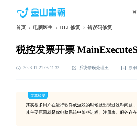
首
首页
电脑医生
DLL修复
错误码修复
税控发票开票 MainExecute
2023-11-21 06:11:32
系统错误处理王
原创
文章摘要
其实很多用户在运行软件或游戏的时候就出现过这种问题，
其主要原因就是你电脑系统中某些进程、注册表、服务存