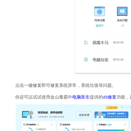
点击一键修复即可修复系统异常，系统垃圾等问题。
你还可以试试使用金山毒霸中
电脑医生
提供的
dll修复
功能，