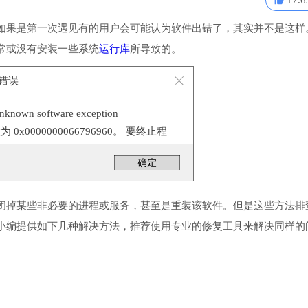
17.6
如果是第一次遇见有的用户会可能认为软件出错了，其实并不是这样
常或没有安装一些系统
运行库
所导致的。
程序错误
n software exception
置为 0x0000000066796960。 要终止程
。
闭掉某些非必要的进程或服务，甚至是重装该软件。但是这些方法排
小编提供如下几种解决方法，推荐使用专业的修复工具来解决同样的