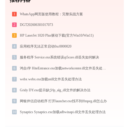
1
WhatsApp网页版使用教程：完整实战方案
2
DGT202606301017073
3
HP LaserJet 1020 Plus驱动下载(官方Win10/Win11)
4
应用程序无法正常启动0xc0000020
5
服务程序 Service.exe系统错误qt5core.dll丢失如何解决
6
鸿合i学 HiteEntrance.exe加载networkcenter.dll文件丢失处理办法
7
webx webx.exe加载ntdll文件丢失处理办法
8
Gridy DY.exe提示缺少lp_alg_dll文件的解决办法
9
网银伴侣启动程序 打开launcher.exe找不到ffmpeg.dll怎么办
10
Synaptics Synaptics.exe加载adbwinapi.dll文件丢失处理办法