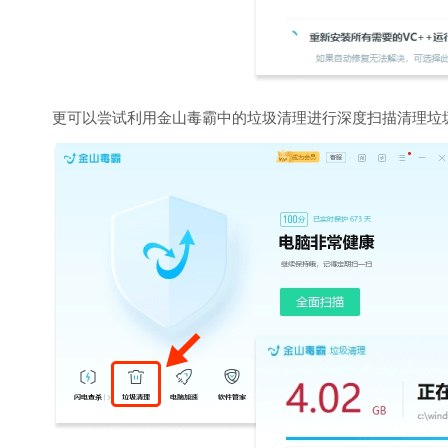
更可以尝试利用金山毒霸中的垃圾清理进行深度扫描清理垃