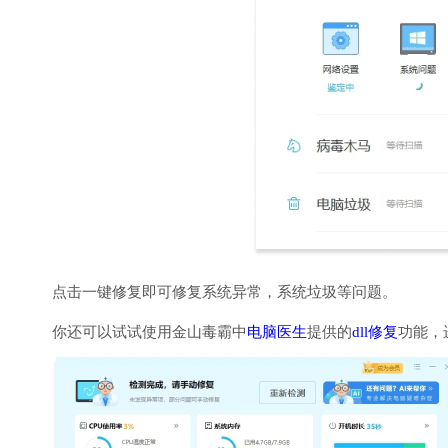
点击一键修复即可修复系统异常，系统垃圾等问题。
你还可以试试使用金山毒霸中
电脑医生
提供的
dll修复
功能，