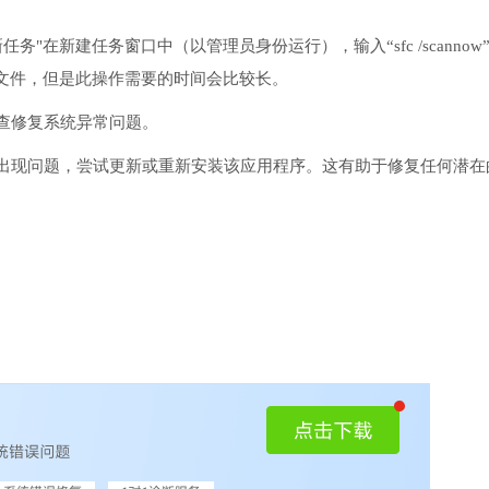
务"在新建任务窗口中（以管理员身份运行），输入“sfc /scannow
文件，但是此操作需要的时间会比较长。
检查修复系统异常问题。
序出现问题，尝试更新或重新安装该应用程序。这有助于修复任何潜在