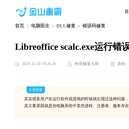
首
首页
电脑医生
DLL修复
错误码修复
Libreoffice scalc.exe
2023-11-20 19:26:26
环境修复大师
原创
文章摘要
其实很多用户在运行软件或游戏的时候就出现过这种问题，
其主要原因就是你电脑系统中某些进程、注册表、服务存