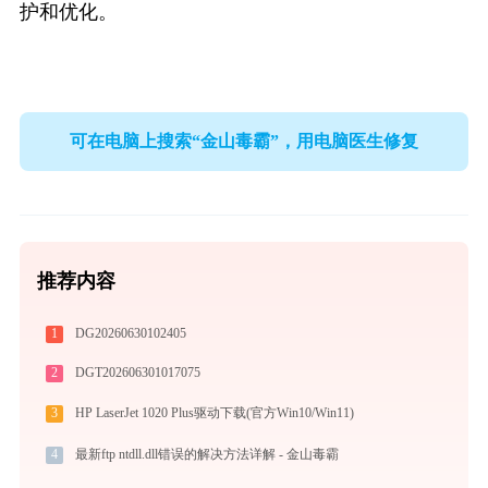
护和优化。
可在电脑上搜索“金山毒霸”，用电脑医生修复
推荐内容
1
DG20260630102405
2
DGT202606301017075
3
HP LaserJet 1020 Plus驱动下载(官方Win10/Win11)
4
最新ftp ntdll.dll错误的解决方法详解 - 金山毒霸