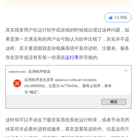
13.98k
其实很多用户在运行软件或游戏的时候就出现过这种问题，如
果是第一次遇见有的用户会可能认为软件出错了，其实并不是
这样。其主要原因就是你电脑系统中某些进程、注册表、服务
存在异常或没有安装一些系统
运行库
所导致的。
transerr.exe - 应用程序错误
应用程序发生异常 unknown software exception
(0xc000000d)，位置为 0x778c83fe。 要终止程序，请单
击“确定”。
这时你可以手动去下载安装系统系统运行时库，或者手动关闭
掉某些非必要的进程或服务，甚至是重装该软件。但是这些方