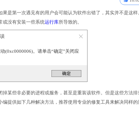
18.6
如果是第一次遇见有的用户会可能认为软件出错了，其实并不是这样
常或没有安装一些系统
运行库
所导致的。
错误
0xc0000006)。请单击“确定”关闭应
闭掉某些非必要的进程或服务，甚至是重装该软件。但是这些方法排
小编提供如下几种解决方法，推荐使用专业的修复工具来解决同样的