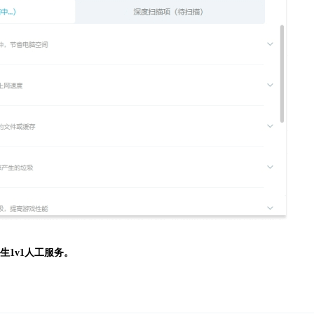
生
1v1人工服务。