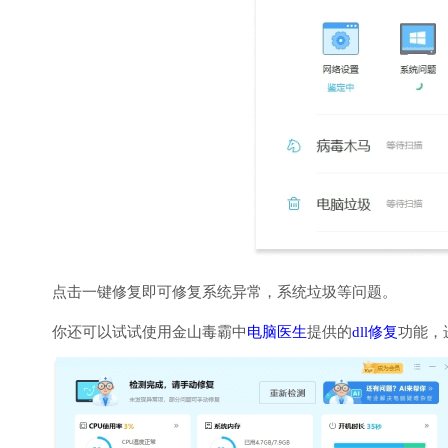
点击一键修复即可修复系统异常，系统垃圾等问题。
你还可以试试使用金山毒霸中
电脑医生
提供的
dll修复
功能，