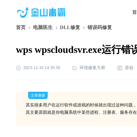
首
首页
电脑医生
DLL修复
错误码修复
wps wpscloudsvr.exe运
2023-12-10 14:39:58
环境修复大师
原创
文章摘要
其实很多用户在运行软件或游戏的时候就出现过这种问题，
其主要原因就是你电脑系统中某些进程、注册表、服务存