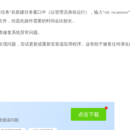
务"在新建任务窗口中（以管理员身份运行），输入“sfc /scannow
文件，但是此操作需要的时间会比较长。
检查修复系统异常问题。
序出现问题，尝试更新或重新安装该应用程序。这有助于修复任何潜在