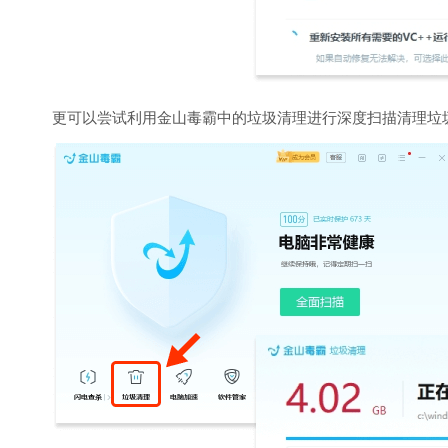
更可以尝试利用金山毒霸中的垃圾清理进行深度扫描清理垃