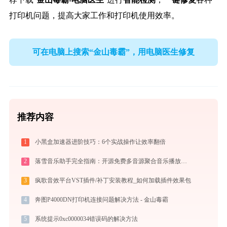
打印机问题，提高大家工作和打印机使用效率。
可在电脑上搜索“金山毒霸”，用电脑医生修复
推荐内容
1
小黑盒加速器进阶技巧：6个实战操作让效率翻倍
2
落雪音乐助手完全指南：开源免费多音源聚合音乐播放器的安装、配置与使用技巧（2026最新）
3
疯歌音效平台VST插件/补丁安装教程_如何加载插件效果包
4
奔图P4000DN打印机连接问题解决方法 - 金山毒霸
5
系统提示0xc0000034错误码的解决方法