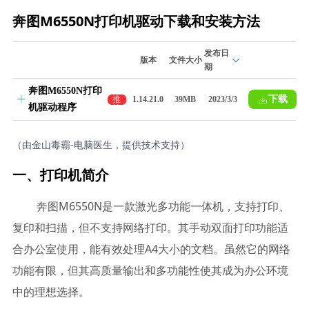
奔图M6550N打印机驱动下载和安装方法
发布日
版本
文件大小
期
奔图M6550N打印
下载
推
1.14.21.0
39MB
2023/3/3
机驱动程序
荐
（由金山毒霸-电脑医生，提供技术支持）
一、打印机简介
奔图M6550N是一款激光多功能一体机，支持打印、
复印和扫描，但不支持网络打印。其手动双面打印功能适
合办公室使用，能有效处理A4大小的文档。虽然它的网络
功能有限，但其高质量输出和多功能性使其成为办公环境
中的理想选择。