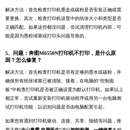
解决方法：首先检查打印机墨盒或碳粉是否安装正确或需
要更换。其次，检查打印机设置中的纸张大小和类型是否
正确匹配。如果这些都没问题，尝试清理打印机内部，可
能是因为墨粉堵塞或打印头问题导致的。
5、问题：奔图M6550N打印机不打印，是什么原
因？怎么修复？
解决方法：首先检查打印机是否有足够的墨水或碳粉，并
确保所有纸张堵塞已被清除。接着，在电脑的“控制面
板”中检查打印机是否被正确设置为默认打印机。如果以上
都正常，尝试重新安装打印机驱动程序或用另一台电脑测
试打印机功能，以识别问题是否由电脑配置引起。
如果您有遇到打印机驱动、连接、共享、报错等问题，推
荐下载“
”进行
，
各种
金山毒霸-电脑医生
智能检测
一键修复