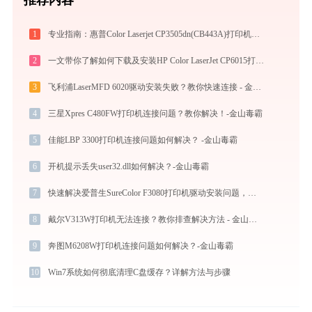
1
专业指南：惠普Color Laserjet CP3505dn(CB443A)打印机驱动的下载与安装步骤详解
2
一文带你了解如何下载及安装HP Color LaserJet CP6015打印机驱动
3
飞利浦LaserMFD 6020驱动安装失败？教你快速连接 - 金山毒霸
4
三星Xpres C480FW打印机连接问题？教你解决！-金山毒霸
5
佳能LBP 3300打印机连接问题如何解决？ -金山毒霸
6
开机提示丢失user32.dll如何解决？-金山毒霸
7
快速解决爱普生SureColor F3080打印机驱动安装问题，这篇文章告诉你方法
8
戴尔V313W打印机无法连接？教你排查解决方法 - 金山毒霸
9
奔图M6208W打印机连接问题如何解决？-金山毒霸
10
Win7系统如何彻底清理C盘缓存？详解方法与步骤