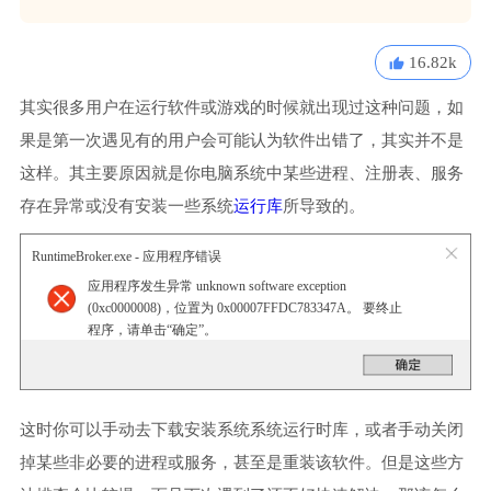
16.82k
其实很多用户在运行软件或游戏的时候就出现过这种问题，如
果是第一次遇见有的用户会可能认为软件出错了，其实并不是
这样。其主要原因就是你电脑系统中某些进程、注册表、服务
存在异常或没有安装一些系统
运行库
所导致的。
RuntimeBroker.exe - 应用程序错误
应用程序发生异常 unknown software exception
(0xc0000008)，位置为 0x00007FFDC783347A。 要终止
程序，请单击“确定”。
这时你可以手动去下载安装系统系统运行时库，或者手动关闭
掉某些非必要的进程或服务，甚至是重装该软件。但是这些方