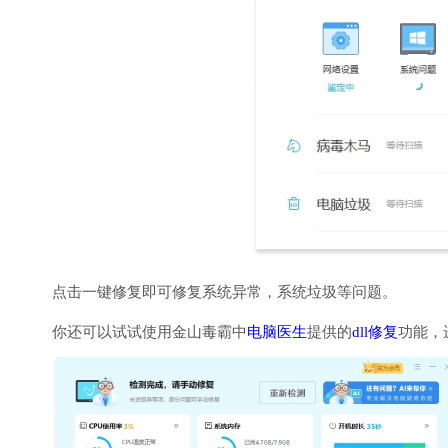
点击一键修复即可修复系统异常，系统垃圾等问题。
你还可以试试使用金山毒霸中
电脑医生
提供的
dll修复
功能，