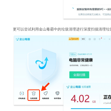
更可以尝试利用金山毒霸中的垃圾清理进行深度扫描清理垃