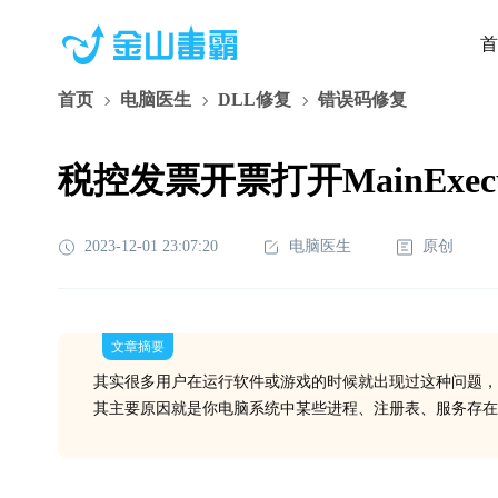
首
首页
电脑医生
DLL修复
错误码修复
税控发票开票打开MainExecut
2023-12-01 23:07:20
电脑医生
原创
文章摘要
其实很多用户在运行软件或游戏的时候就出现过这种问题，
其主要原因就是你电脑系统中某些进程、注册表、服务存