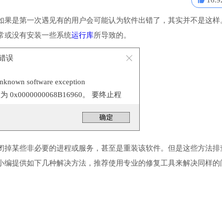
16.9
如果是第一次遇见有的用户会可能认为软件出错了，其实并不是这样
常或没有安装一些系统
运行库
所导致的。
程序错误
n software exception
置为 0x0000000068B16960。 要终止程
。
闭掉某些非必要的进程或服务，甚至是重装该软件。但是这些方法排
小编提供如下几种解决方法，推荐使用专业的修复工具来解决同样的