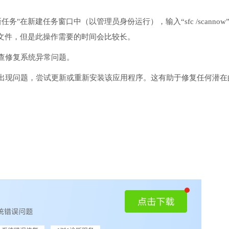
务"在新建任务窗口中（以管理员身份运行），输入“sfc /scannow
文件，但是此操作需要的时间会比较长。
检查修复系统异常问题。
序出现问题，尝试更新或重新安装该应用程序。这有助于修复任何潜在