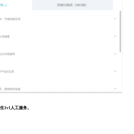
生
1v1人工服务。