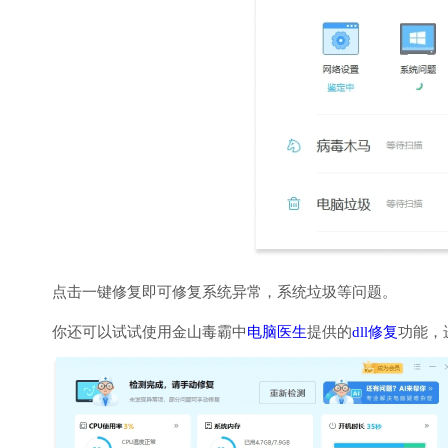
点击一键修复即可修复系统异常，系统垃圾等问题。
你还可以试试使用金山毒霸中
电脑医生
提供的
dll修复
功能，