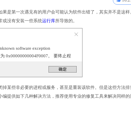
16.2
如果是第一次遇见有的用户会可能认为软件出错了，其实并不是这样
常或没有安装一些系统
运行库
所导致的。
n software exception
置为 0x00000000004F0007。 要终止程
。
闭掉某些非必要的进程或服务，甚至是重装该软件。但是这些方法排
小编提供如下几种解决方法，推荐使用专业的修复工具来解决同样的