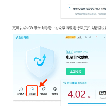
更可以尝试利用金山毒霸中的垃圾清理进行深度扫描清理垃