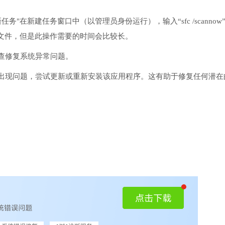
务"在新建任务窗口中（以管理员身份运行），输入“sfc /scannow
文件，但是此操作需要的时间会比较长。
检查修复系统异常问题。
序出现问题，尝试更新或重新安装该应用程序。这有助于修复任何潜在