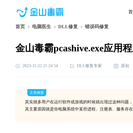
首
首页
电脑医生
DLL修复
错误码修复
金山毒霸pcashive.exe应用
2023-11-22 21:24:54
DLL修复专家
原创
文章摘要
其实很多用户在运行软件或游戏的时候就出现过这种问题，
其主要原因就是你电脑系统中某些进程、注册表、服务存