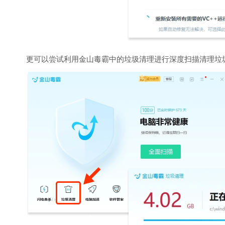
更可以尝试利用金山毒霸中的垃圾清理进行深度扫描清理垃