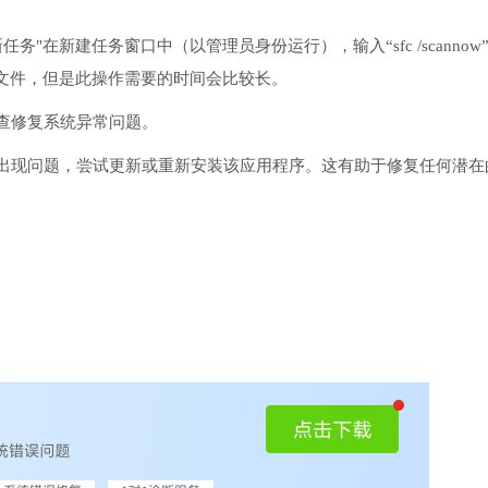
务"在新建任务窗口中（以管理员身份运行），输入“sfc /scannow
文件，但是此操作需要的时间会比较长。
检查修复系统异常问题。
序出现问题，尝试更新或重新安装该应用程序。这有助于修复任何潜在