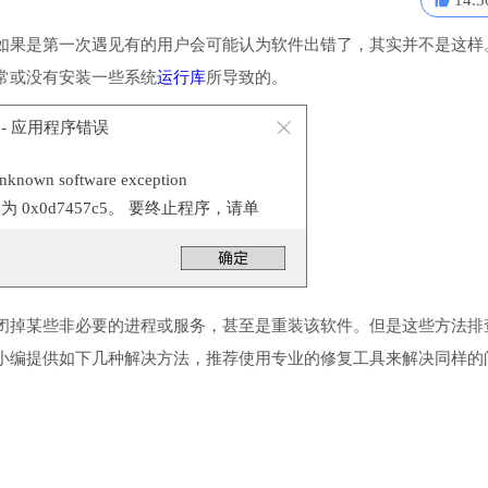
14.5
如果是第一次遇见有的用户会可能认为软件出错了，其实并不是这样
常或没有安装一些系统
运行库
所导致的。
e - 应用程序错误
n software exception
位置为 0x0d7457c5。 要终止程序，请单
闭掉某些非必要的进程或服务，甚至是重装该软件。但是这些方法排
小编提供如下几种解决方法，推荐使用专业的修复工具来解决同样的