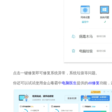
点击一键修复即可修复系统异常，系统垃圾等问题。
你还可以试试使用金山毒霸中
电脑医生
提供的
dll修复
功能，