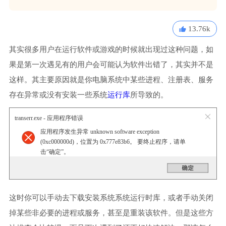
13.76k
其实很多用户在运行软件或游戏的时候就出现过这种问题，如
果是第一次遇见有的用户会可能认为软件出错了，其实并不是
这样。其主要原因就是你电脑系统中某些进程、注册表、服务
存在异常或没有安装一些系统
运行库
所导致的。
transerr.exe - 应用程序错误
应用程序发生异常 unknown software exception
(0xc000000d)，位置为 0x777e83b6。 要终止程序，请单
击“确定”。
这时你可以手动去下载安装系统系统运行时库，或者手动关闭
掉某些非必要的进程或服务，甚至是重装该软件。但是这些方