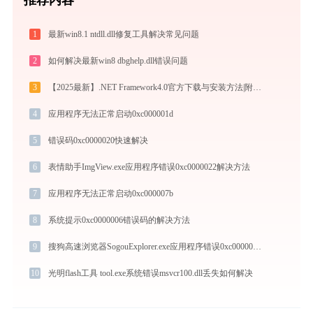
1
最新win8.1 ntdll.dll修复工具解决常见问题
2
如何解决最新win8 dbghelp.dll错误问题
3
【2025最新】.NET Framework4.0官方下载与安装方法|附错误解决方案
4
应用程序无法正常启动0xc000001d
5
错误码0xc0000020快速解决
6
表情助手ImgView.exe应用程序错误0xc0000022解决方法
7
应用程序无法正常启动0xc000007b
8
系统提示0xc0000006错误码的解决方法
9
搜狗高速浏览器SogouExplorer.exe应用程序错误0xc0000005解决方法
10
光明flash工具 tool.exe系统错误msvcr100.dll丢失如何解决