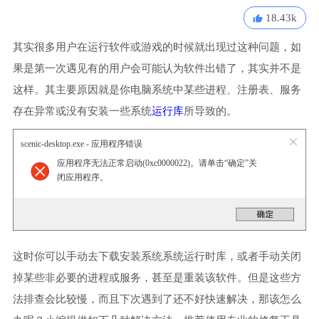
18.43k
其实很多用户在运行软件或游戏的时候就出现过这种问题，如
果是第一次遇见有的用户会可能认为软件出错了，其实并不是
这样。其主要原因就是你电脑系统中某些进程、注册表、服务
存在异常或没有安装一些系统
运行库
所导致的。
scenic-desktop.exe - 应用程序错误
应用程序无法正常启动(0xc0000022)。请单击“确定”关
闭应用程序。
这时你可以手动去下载安装系统系统运行时库，或者手动关闭
掉某些非必要的进程或服务，甚至是重装该软件。但是这些方
法排查会比较慢，而且下次遇到了还不好快速解决，那该怎么