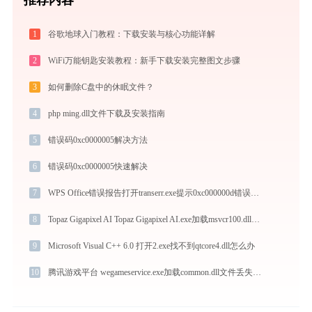
1
谷歌地球入门教程：下载安装与核心功能详解
2
WiFi万能钥匙安装教程：新手下载安装完整图文步骤
3
如何删除C盘中的休眠文件？
4
php ming.dll文件下载及安装指南
5
错误码0xc0000005解决方法
6
错误码0xc0000005快速解决
7
WPS Office错误报告打开transerr.exe提示0xc000000d错误码怎么办
8
Topaz Gigapixel AI Topaz Gigapixel AI.exe加载msvcr100.dll文件丢失处理办法
9
Microsoft Visual C++ 6.0 打开2.exe找不到qtcore4.dll怎么办
10
腾讯游戏平台 wegameservice.exe加载common.dll文件丢失处理办法