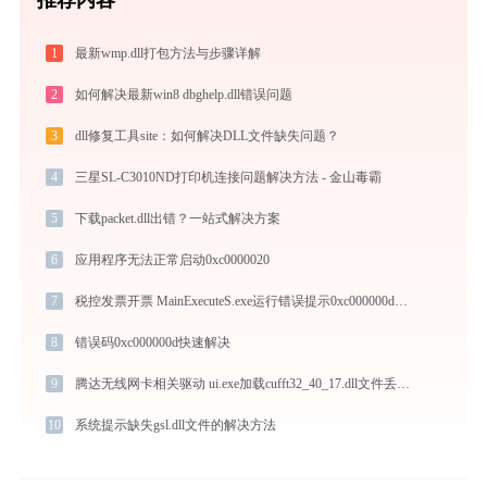
1
最新wmp.dll打包方法与步骤详解
2
如何解决最新win8 dbghelp.dll错误问题
3
dll修复工具site：如何解决DLL文件缺失问题？
4
三星SL-C3010ND打印机连接问题解决方法 - 金山毒霸
5
下载packet.dll出错？一站式解决方案
6
应用程序无法正常启动0xc0000020
7
税控发票开票 MainExecuteS.exe运行错误提示0xc000000d的解决办法
8
错误码0xc000000d快速解决
9
腾达无线网卡相关驱动 ui.exe加载cufft32_40_17.dll文件丢失处理办法
10
系统提示缺失gsl.dll文件的解决方法