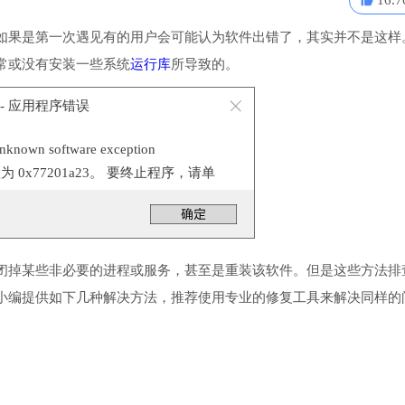
16.7
如果是第一次遇见有的用户会可能认为软件出错了，其实并不是这样
常或没有安装一些系统
运行库
所导致的。
e - 应用程序错误
n software exception
位置为 0x77201a23。 要终止程序，请单
闭掉某些非必要的进程或服务，甚至是重装该软件。但是这些方法排
小编提供如下几种解决方法，推荐使用专业的修复工具来解决同样的