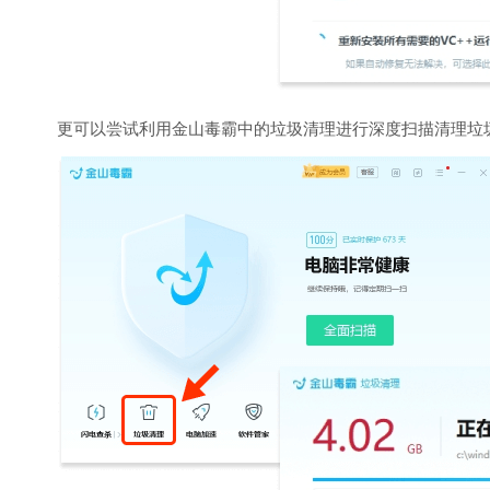
更可以尝试利用金山毒霸中的垃圾清理进行深度扫描清理垃