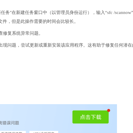
务"在新建任务窗口中（以管理员身份运行），输入“sfc /scannow
文件，但是此操作需要的时间会比较长。
检查修复系统异常问题。
序出现问题，尝试更新或重新安装该应用程序。这有助于修复任何潜在