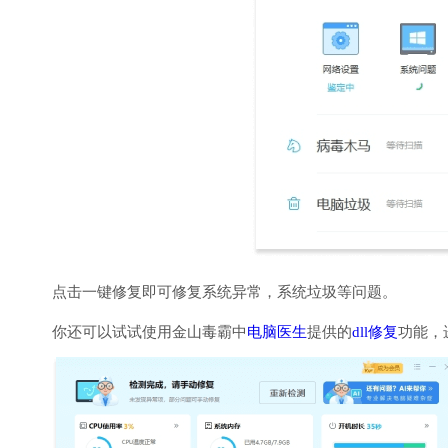
点击一键修复即可修复系统异常，系统垃圾等问题。
你还可以试试使用金山毒霸中
电脑医生
提供的
dll修复
功能，