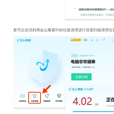
更可以尝试利用金山毒霸中的垃圾清理进行深度扫描清理垃