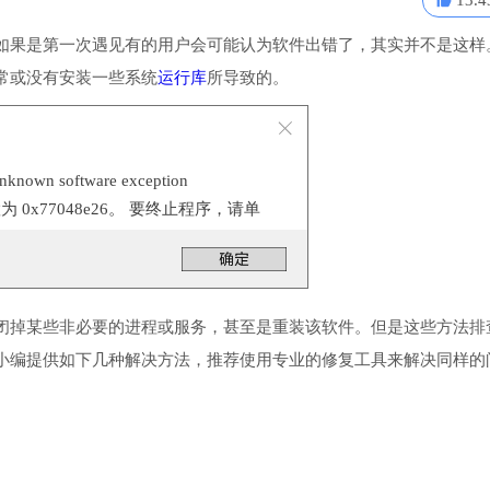
13.4
如果是第一次遇见有的用户会可能认为软件出错了，其实并不是这样
常或没有安装一些系统
运行库
所导致的。
n software exception
位置为 0x77048e26。 要终止程序，请单
闭掉某些非必要的进程或服务，甚至是重装该软件。但是这些方法排
小编提供如下几种解决方法，推荐使用专业的修复工具来解决同样的