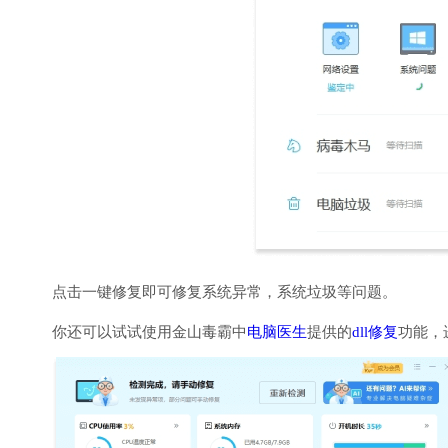
点击一键修复即可修复系统异常，系统垃圾等问题。
你还可以试试使用金山毒霸中
电脑医生
提供的
dll修复
功能，