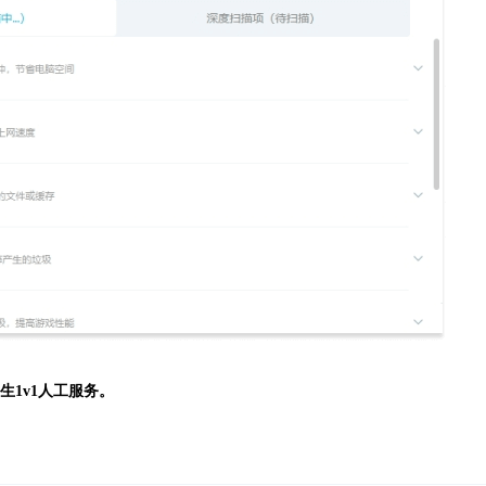
生
1v1人工服务。