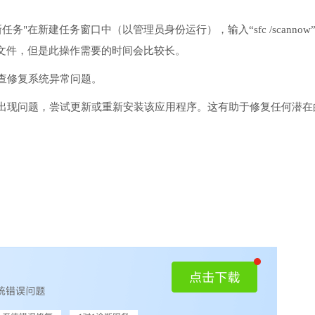
务"在新建任务窗口中（以管理员身份运行），输入“sfc /scannow
文件，但是此操作需要的时间会比较长。
检查修复系统异常问题。
序出现问题，尝试更新或重新安装该应用程序。这有助于修复任何潜在