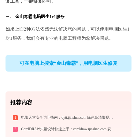
复工具，一键修复即可。
三、
金山毒霸电脑医生
1v1服务
如果上面2种方法依然无法解决您的问题，可以使用电脑医生1
对1服务，我们会有专业的电脑工程师为您解决问题。
可在电脑上搜索“金山毒霸”，用电脑医生修复
推荐内容
1
电影天堂安全访问指南：dytt.ijinshan.com 绿色高清影视资源获取秘籍
2
CorelDRAW矢量设计快速上手：coreldraw.ijinshan.com 安全绿色安装与核心技巧