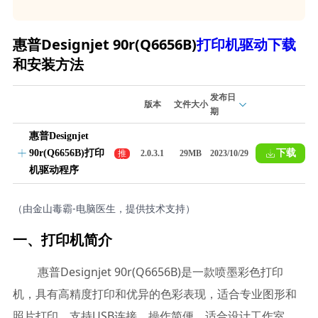
惠普Designjet 90r(Q6656B)
打印机驱动下载
和安装方法
发布日
版本
文件大小
期
惠普Designjet
90r(Q6656B)打印
下载
推
2.0.3.1
29MB
2023/10/29
荐
机驱动程序
（由金山毒霸-电脑医生，提供技术支持）
一、打印机简介
惠普Designjet 90r(Q6656B)是一款喷墨彩色打印
机，具有高精度打印和优异的色彩表现，适合专业图形和
照片打印。支持USB连接，操作简便，适合设计工作室、