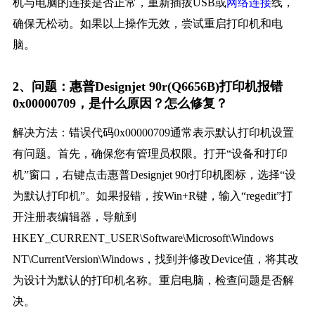
机与电脑的连接是否正常，重新插拔USB或
网络连接
线，
确保无松动。如果以上操作无效，尝试重启打印机和电
脑。
2、问题：惠普Designjet 90r(Q6656B)打印机报错
0x00000709，是什么原因？怎么修复？
解决方法：错误代码0x00000709通常表示默认打印机设置
有问题。首先，确保您有管理员权限。打开“设备和打印
机”窗口，右键点击惠普Designjet 90r打印机图标，选择“设
为默认打印机”。如果报错，按Win+R键，输入“regedit”打
开注册表编辑器，导航到
HKEY_CURRENT_USER\Software\Microsoft\Windows
NT\CurrentVersion\Windows，找到并修改Device值，将其改
为设计为默认的打印机名称。重启电脑，检查问题是否解
决。