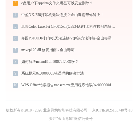
3
c盘用户下appdata文件夹哪些可以安全删除？
4
中盈NX-750打印机无法连接？金山毒霸帮你解决！
5
惠普Color LaserJet CP6015xh(Q3934A)打印机连接问题解决方法-金山毒霸
6
奔图P3100DN打印机无法连接？解决方法详解-金山毒霸
7
msvcp120.dll 修复指南 - 金山毒霸
8
如何解决msxml3.dll 80072f7d错误？
9
系统提示0xc0000005错误码的解决方法
10
WPS Office错误报告transerr.exe应用程序错误0xc000000d解决方法
版权所有© 2010 - 2026 北京灵豹智能科技有限公司
京ICP备2025133740号-18
关注“金山毒霸”微信公众号