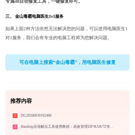
专属dll自动修复工具，一键修复即可。
三、
金山毒霸电脑医生
1v1服务
如果上面2种方法依然无法解决您的问题，可以使用电脑医生1
对1服务，我们会有专业的电脑工程师为您解决问题。
可在电脑上搜索“金山毒霸”，用电脑医生修复
推荐内容
1
DG20260630102406
2
Bandizip压缩解压工具使用教程：高效管理ZIP/RAR/7Z等30+格式的免费压缩神器